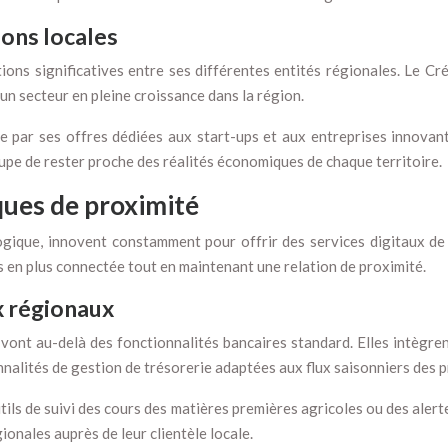
ions locales
tions significatives entre ses différentes entités régionales. Le 
 un secteur en pleine croissance dans la région.
e par ses offres dédiées aux start-ups et aux entreprises innovant
pe de rester proche des réalités économiques de chaque territoire.
ques de proximité
logique, innovent constamment pour offrir des services digitaux d
s en plus connectée tout en maintenant une relation de proximité.
x régionaux
vont au-delà des fonctionnalités bancaires standard. Elles intègre
alités de gestion de trésorerie adaptées aux flux saisonniers des p
utils de suivi des cours des matières premières agricoles ou des aler
ionales auprès de leur clientèle locale.