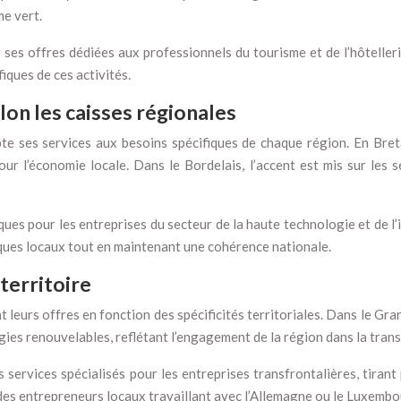
me vert.
 ses offres dédiées aux professionnels du tourisme et de l’hôteller
iques de ces activités.
elon les caisses régionales
apte ses services aux besoins spécifiques de chaque région. En Bre
our l’économie locale. Dans le Bordelais, l’accent est mis sur les 
es pour les entreprises du secteur de la haute technologie et de l’in
ques locaux tout en maintenant une cohérence nationale.
territoire
t leurs offres en fonction des spécificités territoriales. Dans le 
ies renouvelables, reflétant l’engagement de la région dans la trans
rvices spécialisés pour les entreprises transfrontalières, tirant 
es entrepreneurs locaux travaillant avec l’Allemagne ou le Luxembo