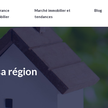
rance
Marché immobilier et
Blog
bilier
tendances
sa région