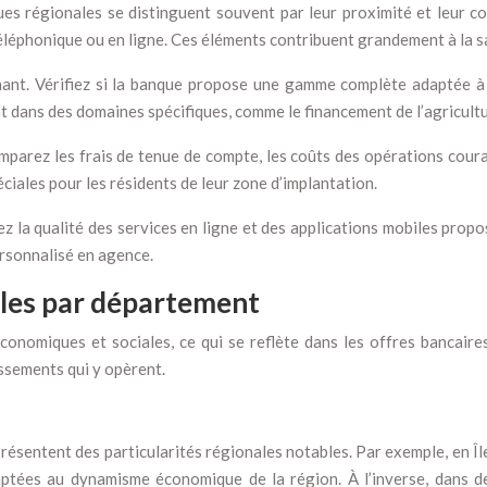
ues régionales se distinguent souvent par leur proximité et leur con
téléphonique ou en ligne. Ces éléments contribuent grandement à la sa
inant. Vérifiez si la banque propose une gamme complète adaptée à 
t dans des domaines spécifiques, comme le financement de l’agricult
mparez les frais de tenue de compte, les coûts des opérations coura
ciales pour les résidents de leur zone d’implantation.
ez la qualité des services en ligne et des applications mobiles pro
ersonnalisé en agence.
ales par département
onomiques et sociales, ce qui se reflète dans les offres bancaires
issements qui y opèrent.
résentent des particularités régionales notables. Par exemple, en Île
ptées au dynamisme économique de la région. À l’inverse, dans d