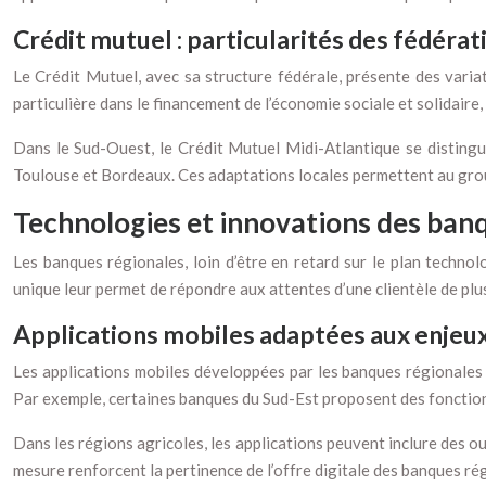
Crédit mutuel : particularités des fédérat
Le Crédit Mutuel, avec sa structure fédérale, présente des varia
particulière dans le financement de l’économie sociale et solidaire,
Dans le Sud-Ouest, le Crédit Mutuel Midi-Atlantique se distingu
Toulouse et Bordeaux. Ces adaptations locales permettent au grou
Technologies et innovations des ban
Les banques régionales, loin d’être en retard sur le plan techno
unique leur permet de répondre aux attentes d’une clientèle de plu
Applications mobiles adaptées aux enjeu
Les applications mobiles développées par les banques régionales 
Par exemple, certaines banques du Sud-Est proposent des fonctionn
Dans les régions agricoles, les applications peuvent inclure des o
mesure renforcent la pertinence de l’offre digitale des banques rég