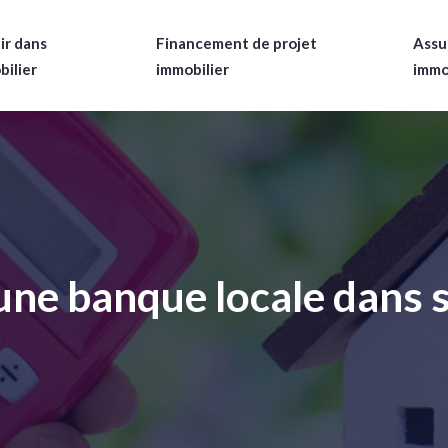
ir dans
Financement de projet
Assu
bilier
immobilier
immo
une banque locale dans 