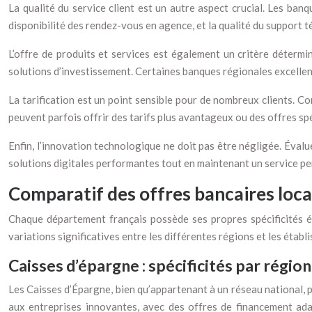
La qualité du service client est un autre aspect crucial. Les banq
disponibilité des rendez-vous en agence, et la qualité du support 
L’offre de produits et services est également un critère déterm
solutions d’investissement. Certaines banques régionales excellen
La tarification est un point sensible pour de nombreux clients. Co
peuvent parfois offrir des tarifs plus avantageux ou des offres spé
Enfin, l’innovation technologique ne doit pas être négligée. Évalu
solutions digitales performantes tout en maintenant un service p
Comparatif des offres bancaires loc
Chaque département français possède ses propres spécificités éc
variations significatives entre les différentes régions et les établ
Caisses d’épargne : spécificités par région
Les Caisses d’Épargne, bien qu’appartenant à un réseau national, p
aux entreprises innovantes, avec des offres de financement ada