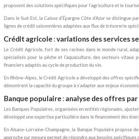
proposent des solutions spécifiques pour l’agriculture et le touris
Dans le Sud-Est, la Caisse d’Épargne Côte d’Azur se distingue par
lignes de crédit saisonnières adaptées aux flux de trésorerie spécif
Crédit agricole : variations des services s
Le Crédit Agricole, fort de ses racines dans le monde rural, ad
spécialisés pour la pêche et l’aquaculture, des secteurs vitaux p
financiers adaptés au cycle de production du vin.
En Rhône-Alpes, le Crédit Agricole a développé des offres spécifiqu
démontrent la capacité du groupe à s’adapter aux enjeux économi
Banque populaire : analyse des offres par 
Les Banques Populaires, organisées en entités régionales, ajusten
développé une expertise particulière dans le financement des énerg
En Alsace-Lorraine-Champagne, la Banque Populaire propose des se
approche sur mesure permet de répondre aux besoins spécifiques d