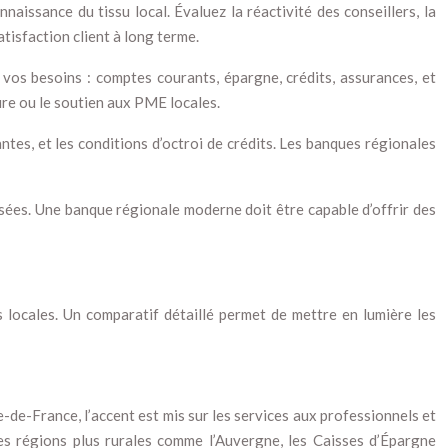
naissance du tissu local. Évaluez la réactivité des conseillers, la
tisfaction client à long terme.
vos besoins : comptes courants, épargne, crédits, assurances, et
ure ou le soutien aux PME locales.
ntes, et les conditions d’octroi de crédits. Les banques régionales
posées. Une banque régionale moderne doit être capable d’offrir des
 locales. Un comparatif détaillé permet de mettre en lumière les
-de-France, l’accent est mis sur les services aux professionnels et
es régions plus rurales comme l’Auvergne, les Caisses d’Épargne