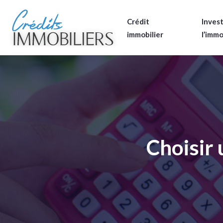
Crédit
Invest
immobilier
l’immo
Choisir 