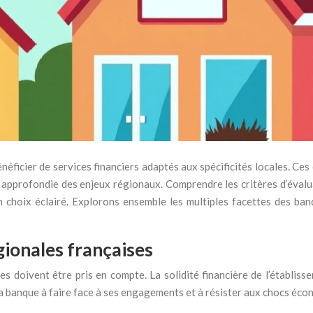
éficier de services financiers adaptés aux spécificités locales. Ces 
pprofondie des enjeux régionaux. Comprendre les critères d’évaluat
n choix éclairé. Explorons ensemble les multiples facettes des ba
gionales françaises
s doivent être pris en compte. La solidité financière de l’établiss
de la banque à faire face à ses engagements et à résister aux chocs éc