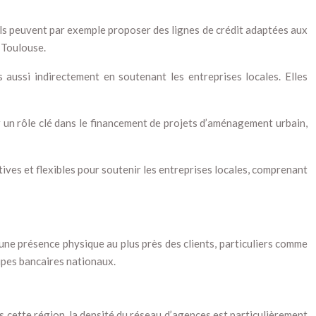
 Ils peuvent par exemple proposer des lignes de crédit adaptées aux
à Toulouse.
 aussi indirectement en soutenant les entreprises locales. Elles
 un rôle clé dans le financement de projets d’aménagement urbain,
ctives et flexibles pour soutenir les entreprises locales, comprenant
 une présence physique au plus près des clients, particuliers comme
upes bancaires nationaux.
s cette région, la densité du réseau d’agences est particulièrement