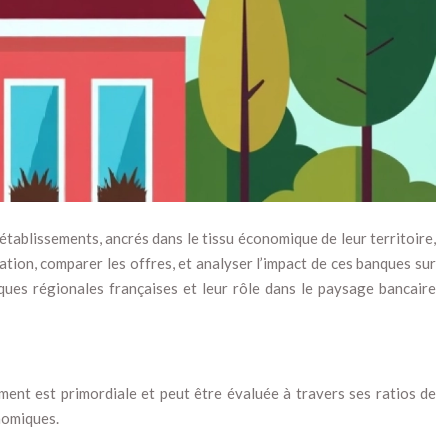
établissements, ancrés dans le tissu économique de leur territoire,
ion, comparer les offres, et analyser l’impact de ces banques sur
nques régionales françaises et leur rôle dans le paysage bancaire
ement est primordiale et peut être évaluée à travers ses ratios de
onomiques.