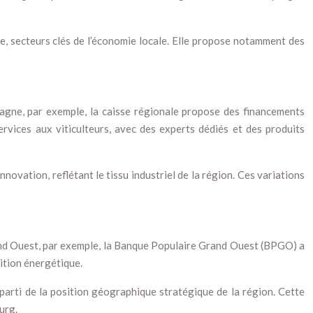
ie, secteurs clés de l’économie locale. Elle propose notamment des
tagne, par exemple, la caisse régionale propose des financements
services aux viticulteurs, avec des experts dédiés et des produits
novation, reflétant le tissu industriel de la région. Ces variations
Grand Ouest, par exemple, la Banque Populaire Grand Ouest (BPGO) a
ition énergétique.
parti de la position géographique stratégique de la région. Cette
urg.