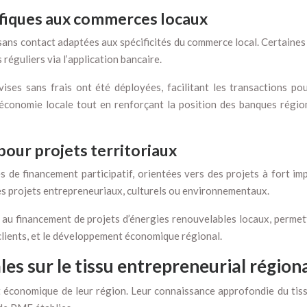
ifiques aux commerces locaux
ns contact adaptées aux spécificités du commerce local. Certaines 
réguliers via l’application bancaire.
ses sans frais ont été déployées, facilitant les transactions pou
économie locale tout en renforçant la position des banques régi
pour projets territoriaux
de financement participatif, orientées vers des projets à fort imp
s projets entrepreneuriaux, culturels ou environnementaux.
au financement de projets d’énergies renouvelables locaux, permetta
 clients, et le développement économique régional.
s sur le tissu entrepreneurial région
 économique de leur région. Leur connaissance approfondie du tissu