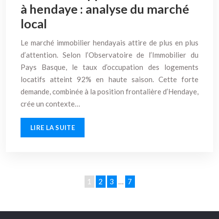
à hendaye : analyse du marché
local
Le marché immobilier hendayais attire de plus en plus
d’attention. Selon l’Observatoire de l’Immobilier du
Pays Basque, le taux d’occupation des logements
locatifs atteint 92% en haute saison. Cette forte
demande, combinée à la position frontalière d’Hendaye,
crée un contexte…
LIRE LA SUITE
1
2
3
…
7