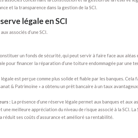
nce et la transparence dans la gestion de la SCI.
serve légale en SCI
aux associés d’une SCI.
nstituer un fonds de sécurité, qui peut servir à faire face aux aléas
légale pour financer la réparation d’une toiture endommagée par une t
légale est perçue comme plus solide et fiable par les banques. Cela fa
sanat & Patrimoine » a obtenu un prêt bancaire à un taux avantageux 
eurs :
La présence d’une réserve légale permet aux banques et aux ass
 une meilleure appréciation du niveau de risque associé à la SCI. La
 a réduit ses coûts d’assurance et amélioré sa rentabilité.