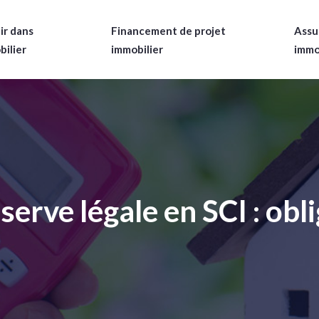
ir dans
Financement de projet
Assu
bilier
immobilier
immo
serve légale en SCI : ob