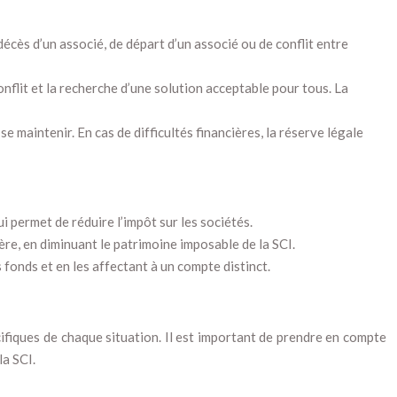
 décès d’un associé, de départ d’un associé ou de conflit entre
conflit et la recherche d’une solution acceptable pour tous. La
e maintenir. En cas de difficultés financières, la réserve légale
i permet de réduire l’impôt sur les sociétés.
ère, en diminuant le patrimoine imposable de la SCI.
s fonds et en les affectant à un compte distinct.
cifiques de chaque situation. Il est important de prendre en compte
la SCI.