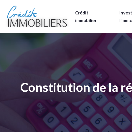
Crédit
Invest
immobilier
l’immo
Constitution de la ré