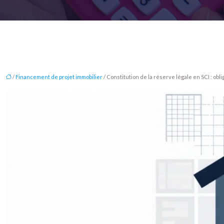
/
Financement de projet immobilier
/ Constitution de la réserve légale en SCI : obl