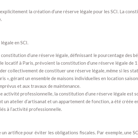
plicitement la création d’une réserve légale pour les SCI. La consti
.
 légale en SCI.
 constitution d’une réserve légale, définissant le pourcentage des bé
e locatif à Paris, prévoient la constitution d’une réserve légale de 
er collectivement de constituer une réserve légale, même si les stat
euris », gérant un ensemble de maisons individuelles en location saiso
imprévus et aux travaux de maintenance.
e activité professionnelle, la constitution d’une réserve légale est
nt un atelier d’artisanat et un appartement de fonction, a été créée 
és à l’activité professionnelle.
re un artifice pour éviter les obligations fiscales. Par exemple, une