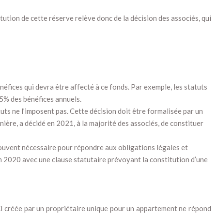
tution de cette réserve relève donc de la décision des associés, qui
néfices qui devra être affecté à ce fonds. Par exemple, les statuts
15% des bénéfices annuels.
uts ne l’imposent pas. Cette décision doit être formalisée par un
nnière, a décidé en 2021, à la majorité des associés, de constituer
 souvent nécessaire pour répondre aux obligations légales et
en 2020 avec une clause statutaire prévoyant la constitution d’une
 SCI créée par un propriétaire unique pour un appartement ne répond