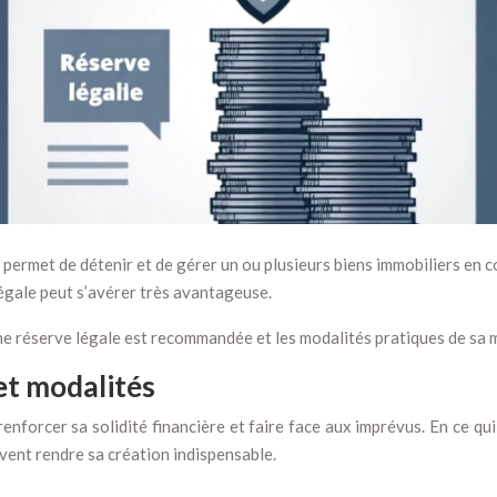
 permet de détenir et de gérer un ou plusieurs biens immobiliers en c
légale peut s’avérer très avantageuse.
ne réserve légale est recommandée et les modalités pratiques de sa m
 et modalités
nforcer sa solidité financière et faire face aux imprévus. En ce qui
vent rendre sa création indispensable.