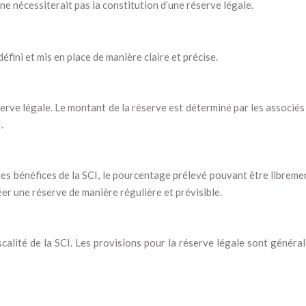
ne nécessiterait pas la constitution d’une réserve légale.
éfini et mis en place de manière claire et précise.
serve légale. Le montant de la réserve est déterminé par les associés 
.
s bénéfices de la SCI, le pourcentage prélevé pouvant être librement
réer une réserve de manière régulière et prévisible.
iscalité de la SCI. Les provisions pour la réserve légale sont génér