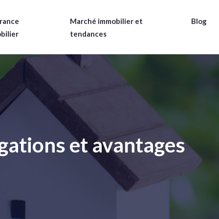
rance
Marché immobilier et
Blog
bilier
tendances
ligations et avantages