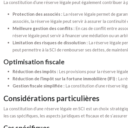
La constitution d’une réserve légale peut également contribuer à pré
Protection des associés :
La réserve légale permet de garanti
associés, la réserve légale peut servir à assurer la continuité 
Meilleure gestion des conflits :
En cas de conflit entre assoc
réserve légale peut servir à financer une médiation ou un arbit
Limitation des risques de dissolution :
La réserve légale per
peut permettre à la SCI de rembourser ses dettes, de maintenir 
Optimisation fiscale
Réduction des impôts :
Les provisions pour la réserve légale
Réduction de l’impôt sur la fortune immobilière (IFI) :
La ré
Gestion fiscale simplifiée :
La constitution d’une réserve léga
Considérations particulières
La constitution d’une réserve légale en SCI est un choix stratégiq
les cas spécifiques, les aspects juridiques et fiscaux et de s’assure
Cas spécifiques