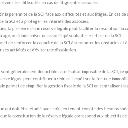
venir les difficultés en cas de litige entre associés.
r la pérennité de la SCI face aux difficultés et aux litiges. En cas de
de la SCI et à protéger les intérêts des associés.
iés, la présence d’une réserve légale peut faciliter la résolution du 
rage, ou à indemniser un associé qui souhaite se retirer de la SCI.
met de renforcer la capacité de la SCI à surmonter les obstacles et à s
ses activités et d’éviter une dissolution.
 sont généralement déductibles du résultat imposable de la SCI, ce qu
serve légale peut contribuer à réduire l’impôt sur la fortune immobili
le permet de simplifier la gestion fiscale de la SCI en centralisant le
ue qui doit être étudié avec soin, en tenant compte des besoins spé
r que la constitution de la réserve légale correspond aux objectifs de 