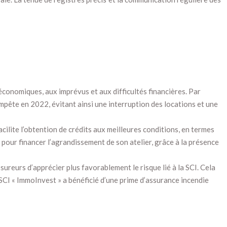
 économiques, aux imprévus et aux difficultés financières. Par
empête en 2022, évitant ainsi une interruption des locations et une
cilite l’obtention de crédits aux meilleures conditions, en termes
pour financer l’agrandissement de son atelier, grâce à la présence
ureurs d’apprécier plus favorablement le risque lié à la SCI. Cela
 SCI « ImmoInvest » a bénéficié d’une prime d’assurance incendie