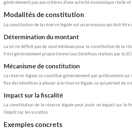
généralement pas aux critères d’une activité économique réelle et 
Modalités de constitution
La constitution de la réserve légale est un processus qui doit être d
Détermination du montant
La loi ne définit pas de seuil minimum pour la constitution de la ré
Il est généralement proportionnel aux bénéfices réalisés par la SCI
Mécanisme de constitution
La réserve légale se constitue généralement par prélèvement sur le
fixe des bénéfices à allouer à la réserve légale, ce qui permet de c
Impact sur la fiscalité
La constitution de la réserve légale peut avoir un impact sur la f
l’impôt sur les sociétés.
Exemples concrets