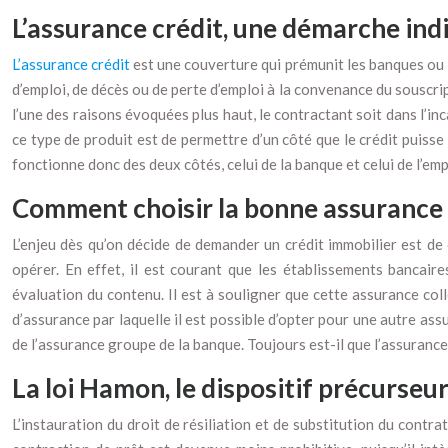
L’assurance crédit, une démarche ind
L’assurance crédit
est une couverture qui prémunit les banques ou l
d’emploi, de décès ou de perte d’emploi à la convenance du souscrip
l’une des raisons évoquées plus haut, le contractant soit dans l’inc
ce type de produit est de permettre d’un côté que le crédit puisse
fonctionne donc des deux côtés, celui de la banque et celui de l’em
Comment choisir la bonne assurance 
L’enjeu dès qu’on décide de demander un crédit immobilier est de c
opérer. En effet, il est courant que les établissements bancai
évaluation du contenu. Il est à souligner que cette assurance colle
d’assurance par laquelle il est possible d’opter pour une autre as
de l’assurance groupe de la banque. Toujours est-il que l’assurance d
La loi Hamon, le dispositif précurseur
L’instauration du droit de résiliation et de substitution du contr