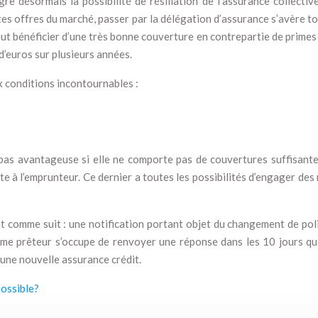
gre désormais la possibilité de résiliation de l’assurance collectiv
es offres du marché, passer par la délégation d’assurance s’avère to
 peut bénéficier d’une très bonne couverture en contrepartie de prim
d’euros sur plusieurs années.
ux conditions incontournables :
 avantageuse si elle ne comporte pas de couvertures suffisantes.
rte à l’emprunteur. Ce dernier a toutes les possibilités d’engager de
lent comme suit : une notification portant objet du changement de 
isme prêteur s’occupe de renvoyer une réponse dans les 10 jours qu
 une nouvelle assurance crédit.
possible?