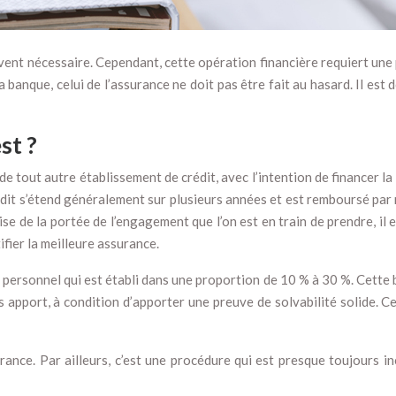
uvent nécessaire. Cependant, cette opération financière requiert une 
 banque, celui de l’assurance ne doit pas être fait au hasard. Il est
st ?
e tout autre établissement de crédit, avec l’intention de financer la 
crédit s’étend généralement sur plusieurs années et est remboursé pa
se de la portée de l’engagement que l’on est en train de prendre, il ex
fier la meilleure assurance.
rt personnel qui est établi dans une proportion de 10 % à 30 %. Cette 
ns apport, à condition d’apporter une preuve de solvabilité solide. C
urance. Par ailleurs, c’est une procédure qui est presque toujours i