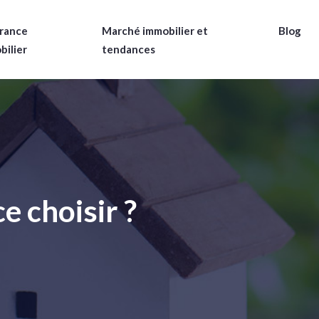
rance
Marché immobilier et
Blog
bilier
tendances
e choisir ?