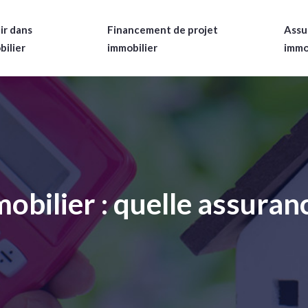
ir dans
Financement de projet
Assu
bilier
immobilier
immo
obilier : quelle assuranc