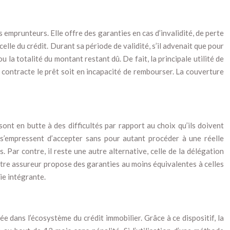
emprunteurs. Elle offre des garanties en cas d’invalidité, de perte
lle du crédit. Durant sa période de validité, s’il advenait que pour
 la totalité du montant restant dû. De fait, la principale utilité de
i contracte le prêt soit en incapacité de rembourser. La couverture
sont en butte à des difficultés par rapport au choix qu’ils doivent
 s’empressent d’accepter sans pour autant procéder à une réelle
. Par contre, il reste une autre alternative, celle de la délégation
autre assureur propose des garanties au moins équivalentes à celles
tie intégrante.
e dans l’écosystème du crédit immobilier. Grâce à ce dispositif, la