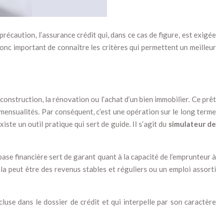
précaution, l’assurance crédit qui, dans ce cas de figure, est exigée
 donc important de connaître les critères qui permettent un meilleur
construction, la rénovation ou l’achat d’un bien immobilier. Ce prêt
r mensualités. Par conséquent, c’est une opération sur le long terme
iste un outil pratique qui sert de guide. Il s’agit du
simulateur de
base financière sert de garant quant à la capacité de l’emprunteur à
ela peut être des revenus stables et réguliers ou un emploi assorti
ncluse dans le dossier de crédit et qui interpelle par son caractère