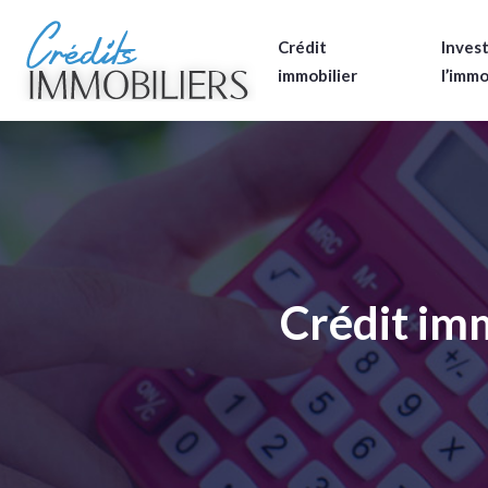
Crédit
Invest
immobilier
l’immo
Crédit imm