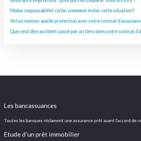
Assurance emprunteur : pourquoi la comparer vous enrichit ?
Malus responsabilité civile: comment éviter cette situation?
Vol en maison: quelle protection avec votre contrat d’assuranc
Que veut dire accident causé par un tiers dans votre contrat d’
Les bancassuances
Toutes les banques réclament une assurance prêt avant l'accord de cr
Etude d’un prêt immobilier