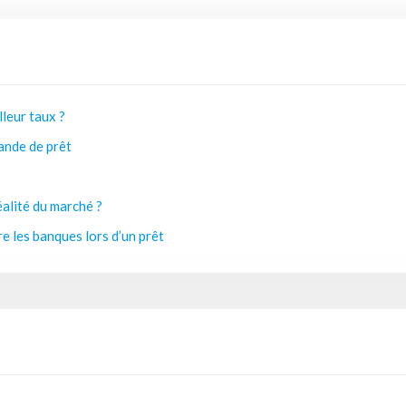
lleur taux ?
ande de prêt
éalité du marché ?
e les banques lors d’un prêt