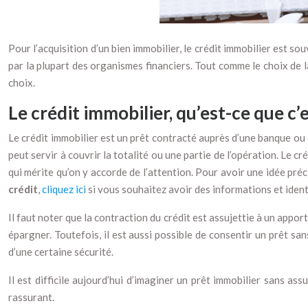
Pour l’acquisition d’un bien immobilier, le crédit immobilier est so
par la plupart des organismes financiers. Tout comme le choix de la
choix.
Le crédit immobilier, qu’est-ce que c’e
Le crédit immobilier est un prêt contracté auprès d’une banque ou d
peut servir à couvrir la totalité ou une partie de l’opération. Le 
qui mérite qu’on y accorde de l’attention. Pour avoir une idée préci
crédit
,
cliquez ici
si vous souhaitez avoir des informations et identi
Il faut noter que la contraction du crédit est assujettie à un appo
épargner. Toutefois, il est aussi possible de consentir un prêt sa
d’une certaine sécurité.
Il est difficile aujourd’hui d’imaginer un prêt immobilier sans ass
rassurant.