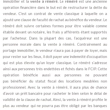
immobilier et la
vente à réméré
. Le
réméré
est une ancienne
opération financière dans le but est de restructurer la dette du
vendeur. C’est un contrat de vente classique à laquelle on a
ajouté une clause de faculté de rachat au bénéfice du vendeur. Le
réméré doit suivre certaines formes pour être valable comme
établie devant un notaire, les frais y afférents étant supportés
par l’acheteur. Dans la plupart des cas, l’acquéreur est une
personne morale dans la vente à réméré. Contrairement au
portage immobilier, le vendeur n’aura pas à payer de loyer, mais
pour rester sur les lieux, il doit payer une indemnité d’occupation
qui est plus élevée qu’un loyer classique. Le réméré s’adresse
ainsi aux personnes très endettées et fichés dans le FCIP. Cette
opération bénéficie aussi aux personnes ne pouvant
pas bénéficier du statut fiscal des locations meublées non
professionnel. Avec la vente à réméré, il aura plus de chance
d’avoir un prêt bancaire pour racheter le bien selon le délai de
validité de la clause de rachat. Ainsi, la vente à réméré profite le
plus au vendeur qui ne pourra pas être obligé par les banques