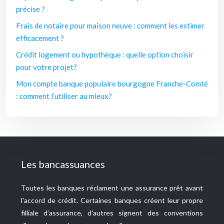
précise ?
Frais de notaire pour maison neuve : comment les estimer
efficacement ?
Crédit logement ou hypothèque : quelle option choisir
pour votre projet?
Mon compte banque populaire bourgogne Franche-Comté
: comment l’utiliser au mieux?
Les bancassuances
Toutes les banques réclament une assurance prêt avant
l'accord de crédit. Certaines banques créent leur propre
filliale d’assurance, d'autres signent des conventions