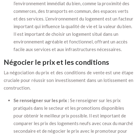
l’environnement immédiat du bien, comme la proximité des
commerces, des transports en commun, des espaces verts
et des services. L’environnement du logement est un facteur
important qui influence la qualité de vie et la valeur du bien.
Il est important de choisir un logement situé dans un
environnement agréable et fonctionnel, offrant un accès
facile aux services et aux infrastructures nécessaires.
Négocier le prix et les conditions
La négociation du prix et des conditions de vente est une étape
cruciale pour réussir son investissement dans un lotissement en
construction.
Se renseigner sur les prix :
Se renseigner sur les prix
pratiqués dans le secteur et les promotions disponibles
pour obtenir le meilleur prix possible. Il est important de
comparer les prix des logements neufs avec ceux du marché
secondaire et de négocier le prix avec le promoteur pour