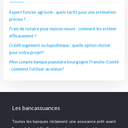
Expert foncier agricole : quels tarifs pour une estimation
précise ?
Frais de notaire pour maison neuve : comment les estimer
efficacement ?
Crédit logement ou hypothèque : quelle option choisir
pour votre projet?
Mon compte banque populaire bourgogne Franche-Comté
: comment l’utiliser au mieux?
Les bancassuances
Toutes les banques réclament une assurance prêt avant