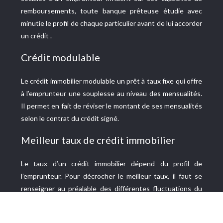
remboursements, toute banque prêteuse étudie avec
minutie le profil de chaque particulier avant de lui accorder
un crédit .
Crédit modulable
Le crédit immobilier modulable un prêt à taux fixe qui offre
à l’emprunteur une souplesse au niveau des mensualités.
Il permet en fait de réviser le montant de ses mensualités
selon le contrat du crédit signé.
Meilleur taux de crédit immobilier
Le taux d’un crédit immobilier dépend du profil de
l’emprunteur. Pour décrocher le meilleur taux, il faut se
renseigner au préalable des différentes fluctuations du
marché et mettre en avant les points forts de son dossier.