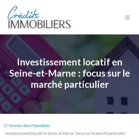
Investissement locatif en
Seine-et-Marne : focus sur le
marché particulier
/
Investir dans l'immobilier
/ Investissement locatif en Seine-et-Marne : focus sur le marché particulier