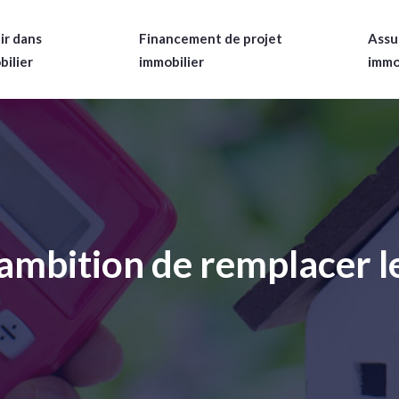
ir dans
Financement de projet
Assu
bilier
immobilier
immo
mbition de remplacer l