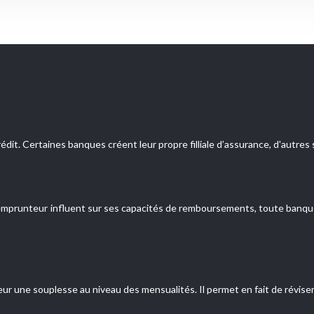
édit. Certaines banques créent leur propre filliale d’assurance, d'autr
n emprunteur influent sur ses capacités de remboursements, toute banque
teur une souplesse au niveau des mensualités. Il permet en fait de révise