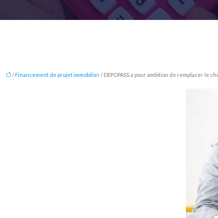
/
Financement de projet immobilier
/ DEPOPASS a pour ambition de remplacer le 