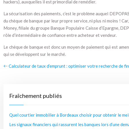
hackers), auxquelles il est primordial de remédier.
La sécurisation des paiements, c’est le problème auquel DEPOPAS
du chèque de banque par leur propre service, ni plus ni moins ! Car,
Money, filiale du groupe Banque Populaire Caisse d’Epargne, DEPOP
rôle d’intermédiaire de confiance entre acheteur et vendeur.
Le chèque de banque est donc un moyen de paiement qui est amené 
qui se développent sur le marché.
Calculateur de taux d’emprunt : optimiser votre recherche de f
Fraîchement publiés
Quel courtier immobilier à Bordeaux choisir pour obtenir le mei
Les signaux financiers qui rassurent les banques lors d’une dem