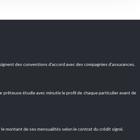
es signent des conventions d'accord avec des compagnies d'assurances.
 prêteuse étudie avec minutie le profil de chaque particulier avant de
r le montant de ses mensualités selon le contrat du crédit signé.