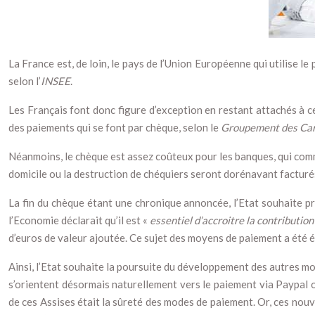
La France est, de loin, le pays de l’Union Européenne qui utilise 
selon l’
INSEE
.
Les Français font donc figure d’exception en restant attachés à ce
des paiements qui se font par chèque, selon le
Groupement des Car
Néanmoins, le chèque est assez coûteux pour les banques, qui com
domicile ou la destruction de chéquiers seront dorénavant facturé
La fin du chèque étant une chronique annoncée, l’Etat souhaite
l’Economie déclarait qu’il est «
essentiel d’accroitre la contribution
d’euros de valeur ajoutée. Ce sujet des moyens de paiement a été é
Ainsi, l’Etat souhaite la poursuite du développement des autres m
s’orientent désormais naturellement vers le paiement via Paypal 
de ces Assises était la sûreté des modes de paiement. Or, ces nou