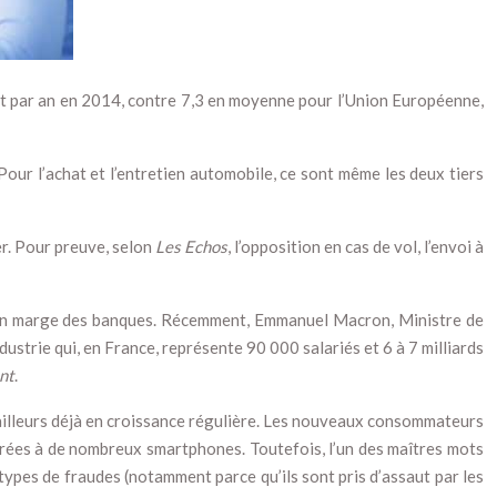
t et par an en 2014, contre 7,3 en moyenne pour l’Union Européenne,
Pour l’achat et l’entretien automobile, ce sont même les deux tiers
r. Pour preuve, selon
Les Echos
, l’opposition en cas de vol, l’envoi à
, en marge des banques. Récemment, Emmanuel Macron, Ministre de
ndustrie qui, en France, représente 90 000 salariés et 6 à 7 milliards
nt
.
’ailleurs déjà en croissance régulière. Les nouveaux consommateurs
grées à de nombreux smartphones. Toutefois, l’un des maîtres mots
ypes de fraudes (notamment parce qu’ils sont pris d’assaut par les