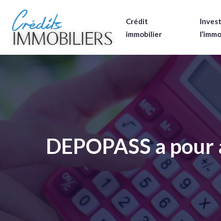
Crédit
Invest
immobilier
l’immo
DEPOPASS a pour a