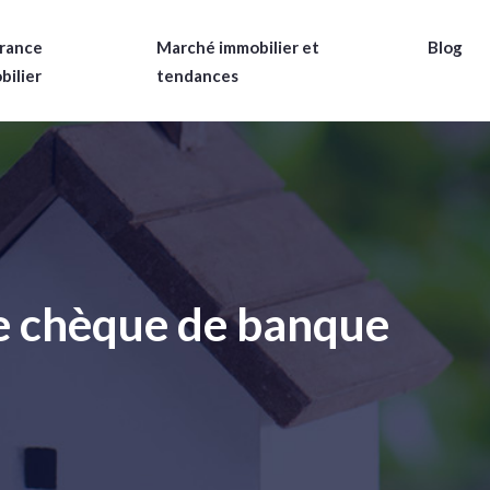
rance
Marché immobilier et
Blog
bilier
tendances
e chèque de banque