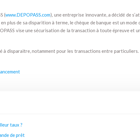
S (
www.DEPOPASS.com
), une entreprise innovante, a décidé de s’a
 en plus de sa disparition à terme, le chèque de banque est un mode d
ASS vise une sécurisation de la transaction à toute épreuve et un 
à disparaitre, notamment pour les transactions entre particuliers.
inancement
lleur taux ?
ande de prêt