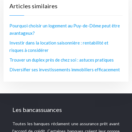
Articles similaires
Pourquoi choisir un logement au Puy-de-Dôme peut être
avantageux?
Investir dans la location saisonnière : rentabilité et
risques à considérer
Trouver un duplex près de chez soi : astuces pratiques
Diversifier ses investissements immobiliers efficacement
Les bancassuances
Toutes les banques réclament une assurance prêt avant
l'accord de crédit. Certaines banques créent leur propre