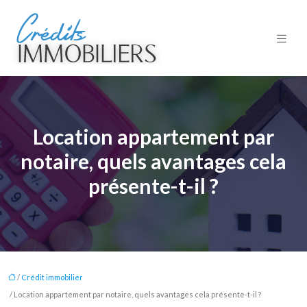
Location appartement par
notaire, quels avantages cela
présente-t-il ?
/
Crédit immobilier
/ Location appartement par notaire, quels avantages cela présente-t-il ?