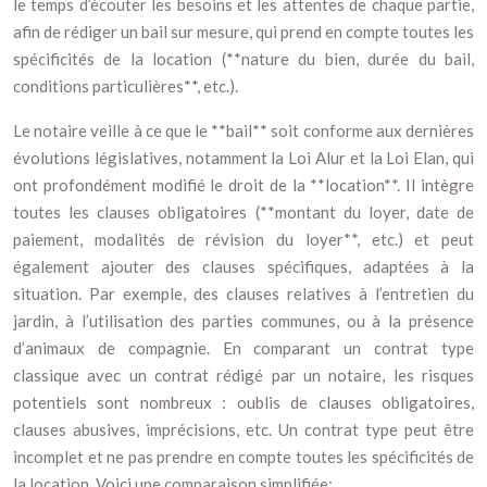
le temps d’écouter les besoins et les attentes de chaque partie,
afin de rédiger un bail sur mesure, qui prend en compte toutes les
spécificités de la location (**nature du bien, durée du bail,
conditions particulières**, etc.).
Le notaire veille à ce que le **bail** soit conforme aux dernières
évolutions législatives, notamment la Loi Alur et la Loi Elan, qui
ont profondément modifié le droit de la **location**. Il intègre
toutes les clauses obligatoires (**montant du loyer, date de
paiement, modalités de révision du loyer**, etc.) et peut
également ajouter des clauses spécifiques, adaptées à la
situation. Par exemple, des clauses relatives à l’entretien du
jardin, à l’utilisation des parties communes, ou à la présence
d’animaux de compagnie. En comparant un contrat type
classique avec un contrat rédigé par un notaire, les risques
potentiels sont nombreux : oublis de clauses obligatoires,
clauses abusives, imprécisions, etc. Un contrat type peut être
incomplet et ne pas prendre en compte toutes les spécificités de
la location. Voici une comparaison simplifiée: