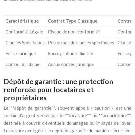
Caractéristique
Contrat Type Classique
Contrat
Conformité Légale
Risque de non-conformité
Conformi
Clauses Spécifiques
Peu ou pas de clauses spécifiques
Clauses 
Force Juridique
Force probante limitée
Force pr
Conseil Juridique
Aucun conseil juridique
Conseil 
Dépôt de garantie : une protection
renforcée pour locataires et
propriétaires
Le **dépôt de garantie**, souvent appelé « caution », est une
somme d’argent versée par le **locataire** au **propriétaire**,
destinée à couvrir d’éventuels dommages ou impayés de loyer.
Le notaire peut gérer le dépôt de garantie de manière sécurisée,