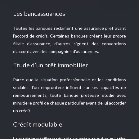
Les bancassuances
Toutes les banques réclament une assurance prêt avant
l'accord de crédit. Certaines banques créent leur propre
filliale d’assurance, d'autres signent des conventions
d'accord avec des compagnies d'assurances.
Etude d’un prêt immobilier
Parce que la situation professionnelle et les conditions
sociales d’un emprunteur influent sur ses capacités de
remboursements, toute banque prêteuse étudie avec
minutie le profil de chaque particulier avant de lui accorder
un crédit .
Crédit modulable
Le crédit immobilier modulable un prêt à taux fixe qui offre