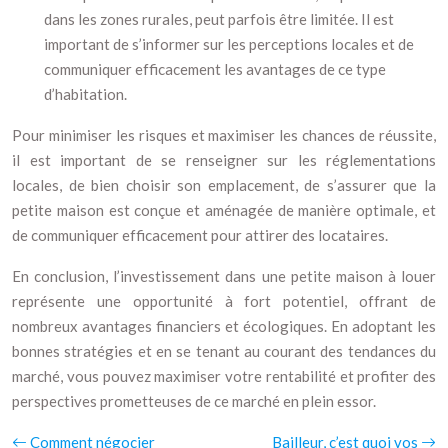
dans les zones rurales, peut parfois être limitée. Il est
important de s’informer sur les perceptions locales et de
communiquer efficacement les avantages de ce type
d’habitation.
Pour minimiser les risques et maximiser les chances de réussite,
il est important de se renseigner sur les réglementations
locales, de bien choisir son emplacement, de s’assurer que la
petite maison est conçue et aménagée de manière optimale, et
de communiquer efficacement pour attirer des locataires.
En conclusion, l’investissement dans une petite maison à louer
représente une opportunité à fort potentiel, offrant de
nombreux avantages financiers et écologiques. En adoptant les
bonnes stratégies et en se tenant au courant des tendances du
marché, vous pouvez maximiser votre rentabilité et profiter des
perspectives prometteuses de ce marché en plein essor.
Comment négocier
Bailleur, c’est quoi vos