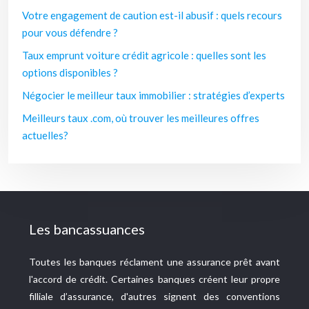
Votre engagement de caution est-il abusif : quels recours
pour vous défendre ?
Taux emprunt voiture crédit agricole : quelles sont les
options disponibles ?
Négocier le meilleur taux immobilier : stratégies d’experts
Meilleurs taux .com, où trouver les meilleures offres
actuelles?
Les bancassuances
Toutes les banques réclament une assurance prêt avant
l'accord de crédit. Certaines banques créent leur propre
filliale d’assurance, d'autres signent des conventions