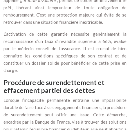
appelée
garantie invalidité
, permet de solder définitivement le
prêt, libérant ainsi l’emprunteur de toute obligation de
remboursement. C’est une protection majeure qui évite de se
retrouver dans une situation financière inextricable.
L’activation de cette garantie nécessite généralement la
reconnaissance d’un taux d’invalidité supérieur à 66%, évalué
par le médecin conseil de l’assurance. Il est crucial de bien
connaître les conditions spécifiques de son contrat et de
constituer un dossier solide pour bénéficier de cette prise en
charge.
Procédure de surendettement et
effacement partiel des dettes
Lorsque l’incapacité permanente entraîne une impossibilité
durable de faire face à ses engagements financiers, la procédure
de surendettement peut offrir une issue. Cette démarche,
encadrée par la Banque de France, vise à trouver des solutions
pour rétablir l’équilibre financier du débiteur. Elle peut aboutir à