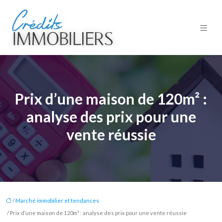
Prix d’une maison de 120m² :
analyse des prix pour une
vente réussie
/
Marché immobilier et tendances
/ Prix d’une maison de 120m² : analyse des prix pour une vente réussie