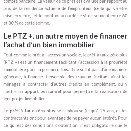
compte bancaire. La valeur de ce prêt est évaluée par rapport au
prix de la résidence actuelle de l’emprunteur (celle qui va être
mise en vente), et le montant accordé se situe souvent entre 60
et 80 % de cette somme.
Le PTZ +, un autre moyen de financer
l’achat d’un bien immobilier
Tout comme le prêt à l’accession sociale
,
le prêt à taux zéro plus
(PTZ +) est un financement facilitant l’accession à la propriété
immobilière pour la première fois. Il ne suffit pas, d’une manière
générale, à financer l’ensemble des travaux, incitant ainsi les
ménages à contracter d’autres crédits en complément, ou y
mettre un
apport personnel
pour permettre la réalisation de
leur projet immobilier.
Le
prêt à taux zéro plus
se rembourse jusqu’à 25 ans, et les
contractants ont pour avantage de ne payer aucun intérêt. Pour
ce qui est des conditions d’obtention, il est obligatoire que le