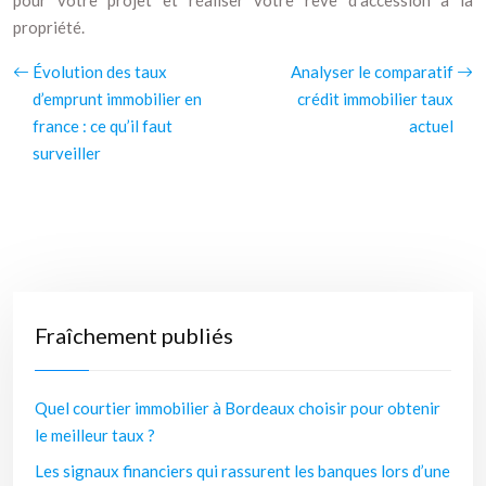
pour votre projet et réaliser votre rêve d’accession à la
propriété.
Évolution des taux
Analyser le comparatif
d’emprunt immobilier en
crédit immobilier taux
france : ce qu’il faut
actuel
surveiller
Fraîchement publiés
Quel courtier immobilier à Bordeaux choisir pour obtenir
le meilleur taux ?
Les signaux financiers qui rassurent les banques lors d’une