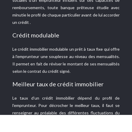
sociales d’un emprunteur influent sur ses capacités de
remboursements, toute banque prêteuse étudie avec
minutie le profil de chaque particulier avant de lui accorder
un crédit .
Crédit modulable
Le crédit immobilier modulable un prêt à taux fixe qui offre
à l’emprunteur une souplesse au niveau des mensualités.
Il permet en fait de réviser le montant de ses mensualités
selon le contrat du crédit signé.
Meilleur taux de crédit immobilier
Le taux d’un crédit immobilier dépend du profil de
l’emprunteur. Pour décrocher le meilleur taux, il faut se
renseigner au préalable des différentes fluctuations du
marché et mettre en avant les points forts de son dossier.