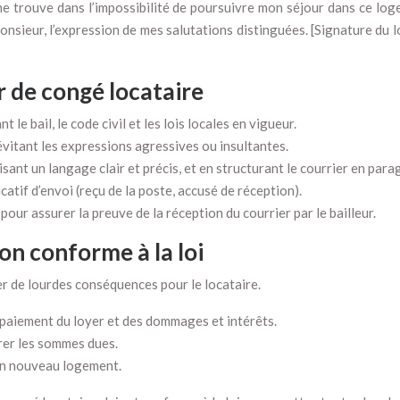
 me trouve dans l’impossibilité de poursuivre mon séjour dans ce log
sieur, l’expression de mes salutations distinguées. [Signature du lo
r de congé locataire
 le bail, le code civil et les lois locales en vigueur.
évitant les expressions agressives ou insultantes.
isant un langage clair et précis, et en structurant le courrier en para
catif d’envoi (reçu de la poste, accusé de réception).
ur assurer la preuve de la réception du courrier par le bailleur.
n conforme à la loi
r de lourdes conséquences pour le locataire.
e paiement du loyer et des dommages et intérêts.
vrer les sommes dues.
 un nouveau logement.