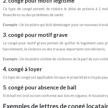
2. congé pour motif légitime
Ce type de congé permet de réduire le délai de préavis à 1 mois. 
financières ou des problèmes de santé.
Exemple :
Un locataire qui doit déménager pour un nouveau travai
3. congé pour motif grave
Le congé pour motif grave permet de quitter le logement sans préav
harcèlement, la violence ou des travaux importants non déclarés.
Exemple :
Un locataire victime de violences de la part de son vois
4. congé à loyer
Ce type de congé est applicable lorsque le propriétaire n’a pas payé
5. congé pour absence de bail
Si le bail est oral ou non conforme aux lois en vigueur, le locatair
Exemples de lettres de congé locatai