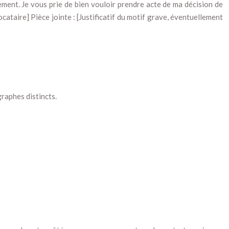
ement. Je vous prie de bien vouloir prendre acte de ma décision de
cataire] Pièce jointe : [Justificatif du motif grave, éventuellement
graphes distincts.