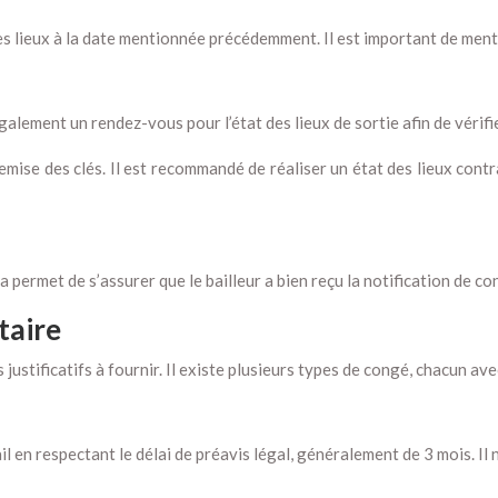
 les lieux à la date mentionnée précédemment. Il est important de ment
également un rendez-vous pour l’état des lieux de sortie afin de vérifi
emise des clés. Il est recommandé de réaliser un état des lieux contra
 permet de s’assurer que le bailleur a bien reçu la notification de co
taire
s justificatifs à fournir. Il existe plusieurs types de congé, chacun av
ail en respectant le délai de préavis légal, généralement de 3 mois. Il