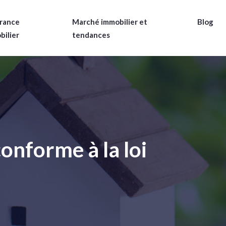
rance
Marché immobilier et
Blog
bilier
tendances
onforme à la loi