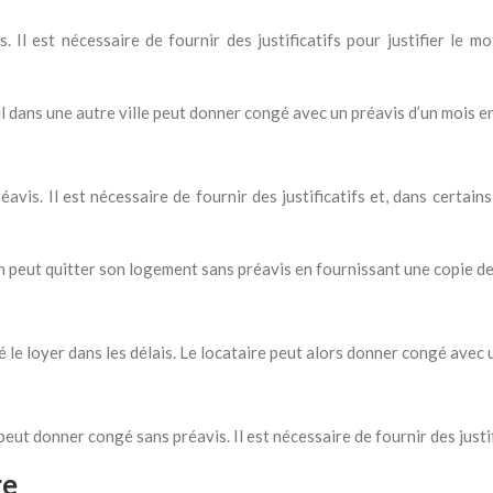
Il est nécessaire de fournir des justificatifs pour justifier le m
l dans une autre ville peut donner congé avec un préavis d’un mois e
is. Il est nécessaire de fournir des justificatifs et, dans certain
in peut quitter son logement sans préavis en fournissant une copie de 
 le loyer dans les délais. Le locataire peut alors donner congé avec u
e peut donner congé sans préavis. Il est nécessaire de fournir des ju
re