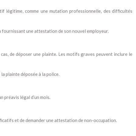
otif légitime, comme une mutation professionnelle, des difficultés
n fournissant une attestation de son nouvel employeur.
s cas, de déposer une plainte. Les motifs graves peuvent inclure le
la plainte déposée à la police.
n préavis légal d’un mois.
stificatifs et de demander une attestation de non-occupation.