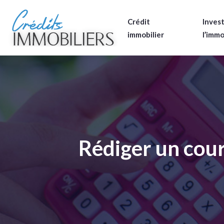
Crédit
Invest
immobilier
l’immo
Rédiger un cour