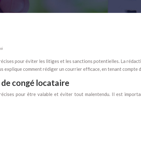
oi
récises pour éviter les litiges et les sanctions potentielles. La rédac
us explique comment rédiger un courrier efficace, en tenant compte d
 de congé locataire
cises pour être valable et éviter tout malentendu. Il est importan