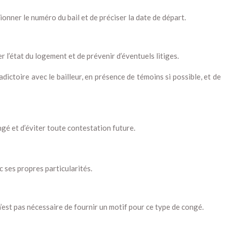
ionner le numéro du bail et de préciser la date de départ.
er l’état du logement et de prévenir d’éventuels litiges.
dictoire avec le bailleur, en présence de témoins si possible, et de
ngé et d’éviter toute contestation future.
ec ses propres particularités.
 n’est pas nécessaire de fournir un motif pour ce type de congé.