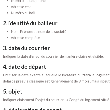
Numéro de téléphone
Adresse email
Numéro du bail
2. identité du bailleur
Nom, Prénom ou nom de la société
Adresse complète
3. date du courrier
Indiquer la date d’envoi du courrier de manière claire et visible.
4. date de départ
Préciser la date exacte à laquelle le locataire quittera le logement
délai de préavis classique est généralement de
3 mois
, mais il peu
5. objet
Indiquer clairement l’objet du courrier : « Congé du logement situé