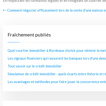
En respectant les formalités légales et en rédigeant un courrier de
Comment négocier efficacement lors de la vente d’une maison e
Fraîchement publiés
Quel courtier immobilier à Bordeaux choisir pour obtenir le mei
Les signaux financiers qui rassurent les banques lors d’une dem
Tout savoir sur le crédit immobilier
Simulateur de crédit immobilier : quels écarts entre théorie et r
Les avantages et méthodes pour faire jouer la concurrence entr