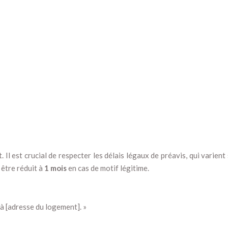
. Il est crucial de respecter les délais légaux de préavis, qui varient
t être réduit à
1 mois
en cas de motif légitime.
 à [adresse du logement]. »