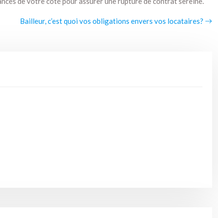
hances de votre côté pour assurer une rupture de contrat sereine.
Bailleur, c’est quoi vos obligations envers vos locataires?