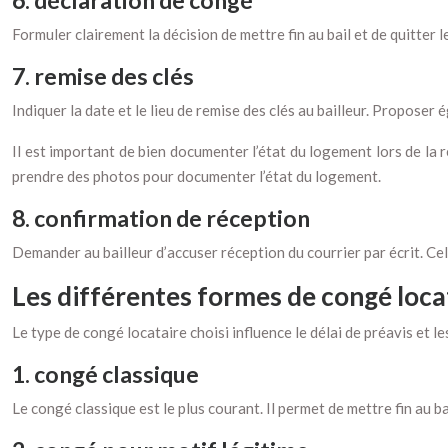
6. déclaration de congé
Formuler clairement la décision de mettre fin au bail et de quitter
7. remise des clés
Indiquer la date et le lieu de remise des clés au bailleur. Proposer 
Il est important de bien documenter l’état du logement lors de la r
prendre des photos pour documenter l’état du logement.
8. confirmation de réception
Demander au bailleur d’accuser réception du courrier par écrit. Cela
Les différentes formes de congé loca
Le type de congé locataire choisi influence le délai de préavis et le
1. congé classique
Le congé classique est le plus courant. Il permet de mettre fin au b