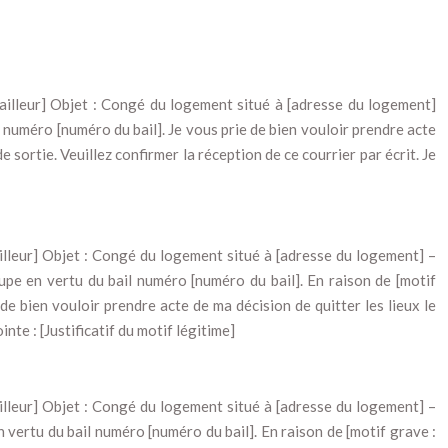
bailleur] Objet : Congé du logement situé à [adresse du logement]
 numéro [numéro du bail]. Je vous prie de bien vouloir prendre acte
de sortie. Veuillez confirmer la réception de ce courrier par écrit. Je
illeur] Objet : Congé du logement situé à [adresse du logement] –
pe en vertu du bail numéro [numéro du bail]. En raison de [motif
ie de bien vouloir prendre acte de ma décision de quitter les lieux le
te : [Justificatif du motif légitime]
illeur] Objet : Congé du logement situé à [adresse du logement] –
vertu du bail numéro [numéro du bail]. En raison de [motif grave :