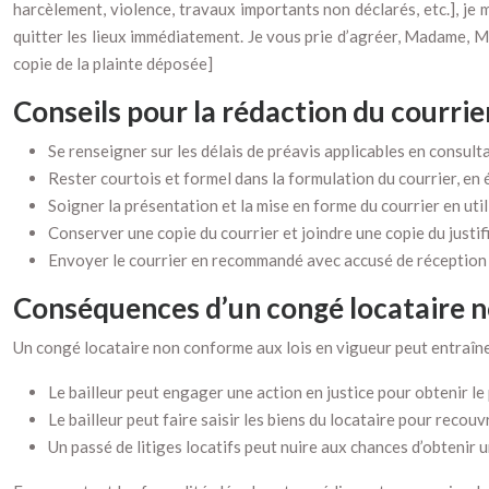
harcèlement, violence, travaux importants non déclarés, etc.], je
quitter les lieux immédiatement. Je vous prie d’agréer, Madame, Mon
copie de la plainte déposée]
Conseils pour la rédaction du courrie
Se renseigner sur les délais de préavis applicables en consultant
Rester courtois et formel dans la formulation du courrier, en 
Soigner la présentation et la mise en forme du courrier en util
Conserver une copie du courrier et joindre une copie du justifi
Envoyer le courrier en recommandé avec accusé de réception po
Conséquences d’un congé locataire no
Un congé locataire non conforme aux lois en vigueur peut entraîne
Le bailleur peut engager une action en justice pour obtenir l
Le bailleur peut faire saisir les biens du locataire pour recou
Un passé de litiges locatifs peut nuire aux chances d’obtenir