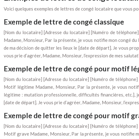
Voici quelques exemples de lettres de congé locataire que vous po
Exemple de lettre de congé classique
[Nom du locataire] [Adresse du locataire] [Numéro de téléphone] 
Madame, Monsieur, Par la présente, je vous notifie mon congé du lo
de ma décision de quitter les lieux le [date de départ]. Je vous propo
vous prie d’agréer, Madame, Monsieur, l’expression de mes salutati
Exemple de lettre de congé pour motif lé
[Nom du locataire] [Adresse du locataire] [Numéro de téléphone] 
Motif légitime Madame, Monsieur, Par la présente, je vous notif
légitime : mutation professionnelle, difficultés financières, etc.], 
[date de départ]. Je vous prie d’agréer, Madame, Monsieur, l’express
Exemple de lettre de congé pour motif g
[Nom du locataire] [Adresse du locataire] [Numéro de téléphone] 
Motif grave Madame, Monsieur, Par la présente, je vous notifie mo