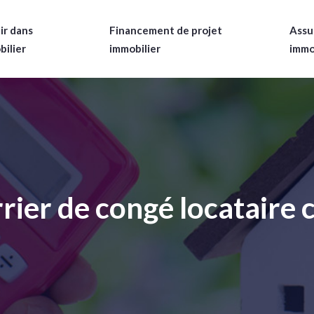
ir dans
Financement de projet
Assu
bilier
immobilier
immo
rier de congé locataire c