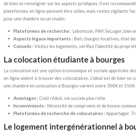
de bien se renseigner sur les aspects juridiques. Il est recommandé 
plateformes en ligne peuvent être utiles, mais restez vigilants f
pour une chambre ou un studio.
Plateformes de recherche :
Leboncoin, PAP, SeLoger, bien e
Aspects légaux importants :
Bail, charges locatives, état de
Conseils :
Visitez les logements, vérifiez l’identité du proprié
La colocation étudiante à bourges
La colocation est une option économique et sociale appréciée de
en ligne aident à trouver des colocataires. L’idéal est de bien se
une chambre en colocation à Bourges varient entre 300€ et 550€ me
Avantages :
Coût réduit, vie sociale plus riche
Inconvénients :
Nécessité de compromis et de bonne commun
Plateformes de recherche de colocataires :
Appartager, Tro
Le logement intergénérationnel à bo