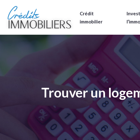
Crédit
Invest
immobilier
l’immo
Trouver un logem