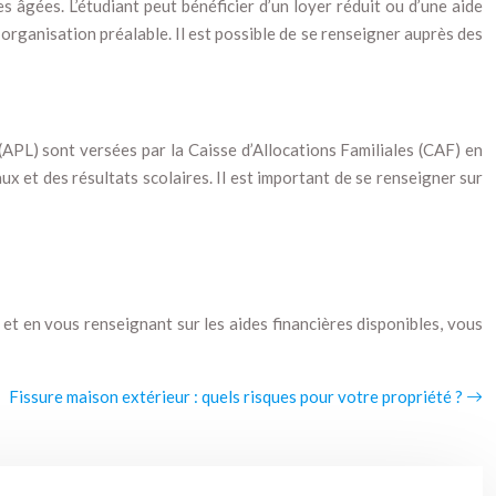
 âgées. L’étudiant peut bénéficier d’un loyer réduit ou d’une aide
organisation préalable. Il est possible de se renseigner auprès des
APL) sont versées par la Caisse d’Allocations Familiales (CAF) en
x et des résultats scolaires. Il est important de se renseigner sur
t en vous renseignant sur les aides financières disponibles, vous
Fissure maison extérieur : quels risques pour votre propriété ?