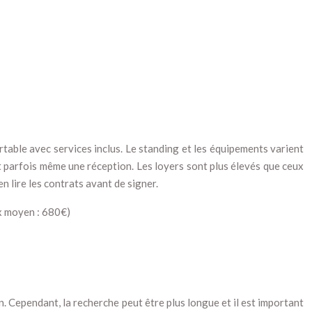
table avec services inclus. Le standing et les équipements varient
et parfois même une réception. Les loyers sont plus élevés que ceux
en lire les contrats avant de signer.
ix moyen : 680€)
n. Cependant, la recherche peut être plus longue et il est important