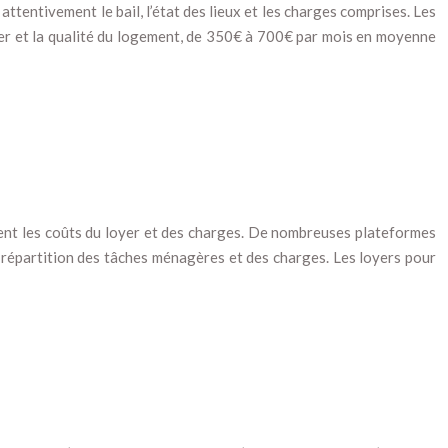
attentivement le bail, l’état des lieux et les charges comprises. Les
tier et la qualité du logement, de 350€ à 700€ par mois en moyenne
ent les coûts du loyer et des charges. De nombreuses plateformes
la répartition des tâches ménagères et des charges. Les loyers pour