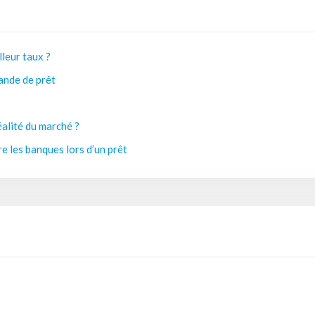
lleur taux ?
ande de prêt
éalité du marché ?
e les banques lors d’un prêt