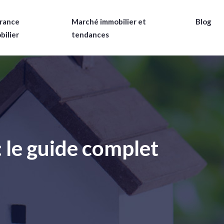
rance
Marché immobilier et
Blog
bilier
tendances
 le guide complet