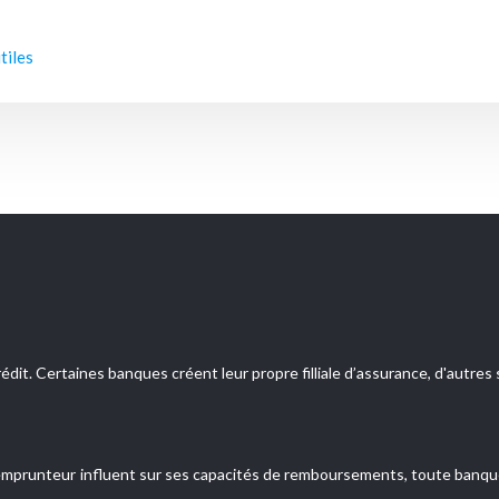
tiles
édit. Certaines banques créent leur propre filliale d’assurance, d'autr
n emprunteur influent sur ses capacités de remboursements, toute banque