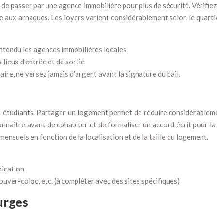
de passer par une agence immobilière pour plus de sécurité. Vérifiez 
ace aux arnaques. Les loyers varient considérablement selon le quar
ntendu les agences immobilières locales
s lieux d’entrée et de sortie
taire, ne versez jamais d’argent avant la signature du bail.
s étudiants. Partager un logement permet de réduire considérablem
 connaître avant de cohabiter et de formaliser un accord écrit pour 
nsuels en fonction de la localisation et de la taille du logement.
ication
uver-coloc, etc. (à compléter avec des sites spécifiques)
urges