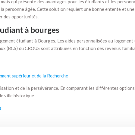
ais qui présente des avantages pour les étudiants et les personnes
 la personne âgée. Cette solution requiert une bonne entente et une 
er des opportunités.
tudiant à bourges
logement étudiant à Bourges. Les aides personnalisées au logement (
aux (BCS) du CROUS sont attribuées en fonction des revenus familiau
nement supérieur et de la Recherche
ation et de la persévérance. En comparant les différentes options e
e ville historique.
s