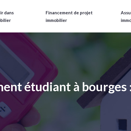
ir dans
Financement de projet
Assu
bilier
immobilier
immo
ent étudiant à bourges :