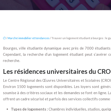
/
Marché immobilier et tendances
/ Trouver un logement étudiant à bourges : le g
Bourges, ville étudiante dynamique avec près de 7000 étudiants r
Cependant, la recherche d’un logement étudiant peut s’avérer co
recherche.
Les résidences universitaires du CR
Le Centre Régional des Œuvres Universitaires et Scolaires (CROUS
Environ 1500 logements sont disponibles. Les loyers sont général
soumise à des critères sociaux et les demandes se font en ligne.
offrent un cadre sécurisé et parfois des services collectifs comme 
Types de logements :
Chambres individuelles, studios, quel