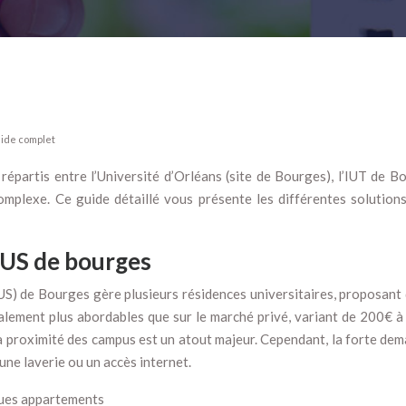
uide complet
épartis entre l’Université d’Orléans (site de Bourges), l’IUT de Bo
mplexe. Ce guide détaillé vous présente les différentes solutions 
OUS de bourges
) de Bourges gère plusieurs résidences universitaires, proposant 
ement plus abordables que sur le marché privé, variant de 200€ à 45
 La proximité des campus est un atout majeur. Cependant, la forte 
une laverie ou un accès internet.
ques appartements