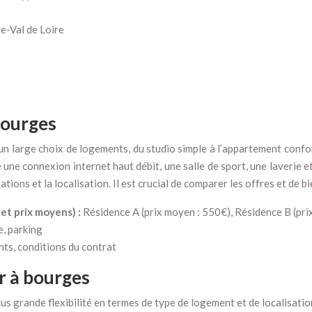
e-Val de Loire
bourges
n large choix de logements, du studio simple à l’appartement confor
une connexion internet haut débit, une salle de sport, une laverie 
tions et la localisation. Il est crucial de comparer les offres et de bi
et prix moyens) :
Résidence A (prix moyen : 550€), Résidence B (pr
e, parking
nts, conditions du contrat
r à bourges
us grande flexibilité en termes de type de logement et de localisatio