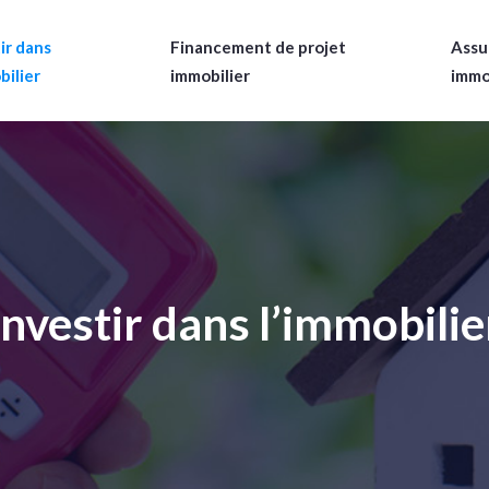
ir dans
Financement de projet
Assu
bilier
immobilier
immo
Investir dans l’immobilie