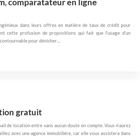
om, comparatateur en ligne
ngénieux dans leurs offres en matière de taux de crédit pour
ent cette profusion de propositions qui fait que l’usage d’un
ncontournable pour dénicher…
tion gratuit
 bail de location entre sans aucun doute en compte. Vous n’aurez
aillez avec une agence immobilière, car elle vous assistera dans