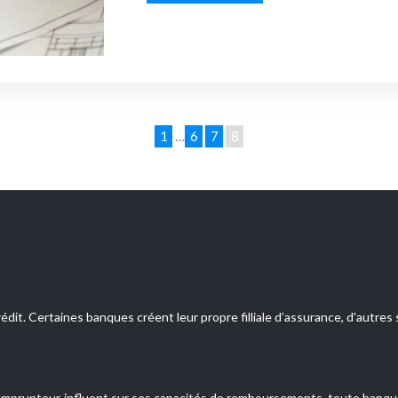
1
…
6
7
8
édit. Certaines banques créent leur propre filliale d’assurance, d'autr
n emprunteur influent sur ses capacités de remboursements, toute banque