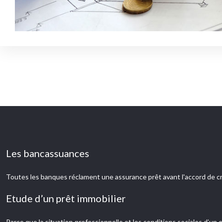
Les bancassuances
Toutes les banques réclament une assurance prêt avant l'accord de cr
Etude d’un prêt immobilier
Parce que la situation professionnelle et les conditions sociales d’u