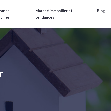
rance
Marché immobilier et
Blog
bilier
tendances
r