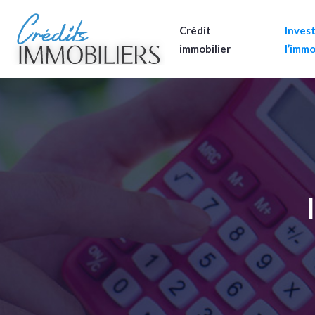
Crédit
Invest
immobilier
l’immo