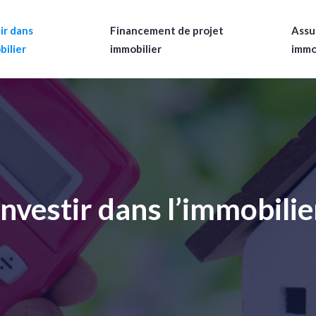
ir dans
Financement de projet
Assu
bilier
immobilier
immo
Investir dans l’immobilie