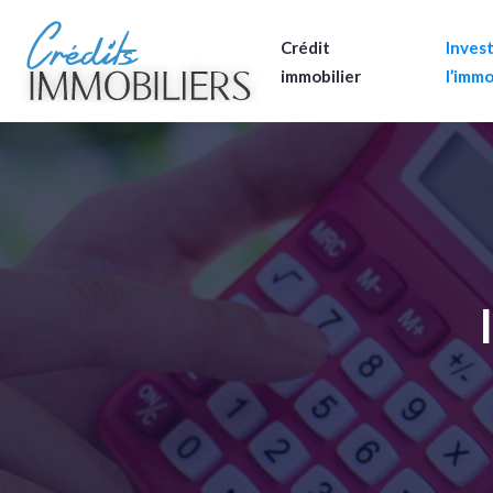
Crédit
Invest
immobilier
l’immo