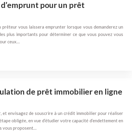
é d’emprunt pour un prêt
un prêteur vous laissera emprunter lorsque vous demanderez un
rs les plus importants pour déterminer ce que vous pouvez vous
 Pour ceux…
lation de prêt immobilier en ligne
, et envisagez de souscrire à un crédit immobilier pour réaliser
 étape obligée, en vue d’étudier votre capacité d’endettement en
es vous proposent…