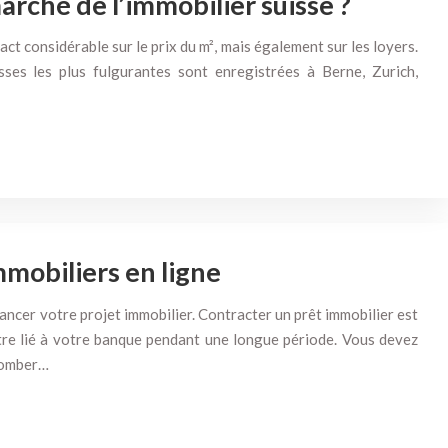
ché de l’immobilier suisse ?
t considérable sur le prix du m², mais également sur les loyers.
sses les plus fulgurantes sont enregistrées à Berne, Zurich,
mmobiliers en ligne
nancer votre projet immobilier. Contracter un prêt immobilier est
re lié à votre banque pendant une longue période. Vous devez
 tomber…