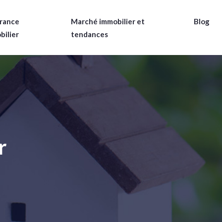
rance
Marché immobilier et
Blog
bilier
tendances
r