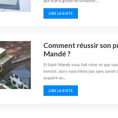
que le prix global de la maison….
LIRE LA SUITE
Comment réussir son pro
Mandé ?
Si Saint-Mandé vous fait rêver et que vou
investir, alors vous n’êtes pas sans savoir
acquérir un…
LIRE LA SUITE